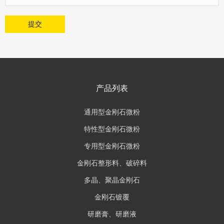
提交
产品列表
通用型金刚石微粉
特性型金刚石微粉
专用型金刚石微粉
金刚石整形料、破碎料
多晶、聚晶金刚石
金刚石镀覆
研磨膏、研磨液