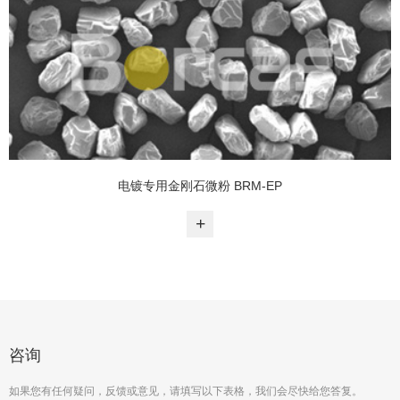
电镀专用金刚石微粉 BRM-EP
+
咨询
如果您有任何疑问，反馈或意见，请填写以下表格，我们会尽快给您答复。