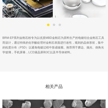
BRM-EP系列金刚石粉专为以优质MBD金刚石为原料生产的电镀结合金刚石工具
而设计，通过特殊的化学酸处理对金刚石表面进行改性，规则的晶体形状，集中
的粒度分布（PSD）以避免电镀过程中形成镍瘤。推荐用于磨边、抛光、倒角光
学玻璃，手机屏幕，LCD液晶屏和3C以及半导体材料。
相关产品