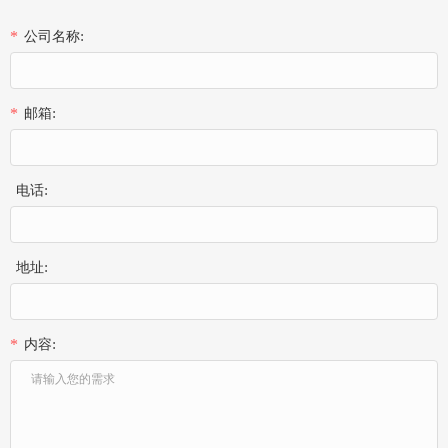
公司名称:
*
邮箱:
*
电话:
地址:
内容:
*